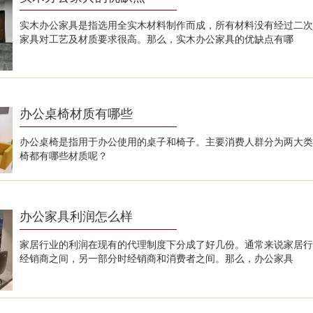
实木办公家具是指选用全实木材料制作而成，所有材料没有经过二
家具对工艺及材质要求很高。那么，实木办公家具的优缺点有哪
办公桌椅材质有哪些
办公桌椅是指用于办公使用的桌子和椅子。主要消费人群分为两大
椅都有哪些材质呢？
办公家具利润怎么样
家居行业的利润在现有的代理制度下分成了好几份。通常来说家居
经销商之间，另一部分时经销商和消费者之间。那么，办公家具