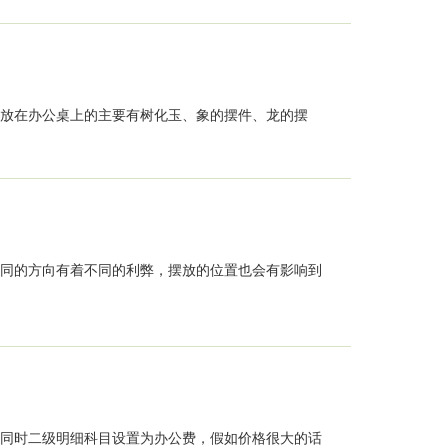
摆放在办公桌上的主要有树化玉、象的摆件、龙的摆
不同的方向有着不同的利弊，摆放的位置也会有影响到
，同时二级明细科目设置为办公费，假如价格很大的话