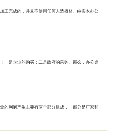
次加工完成的，并且不使用任何人造板材。纯实木办公
类：一是企业的购买；二是政府的采购。那么，办公桌
行业的利润产生主要有两个部分组成，一部分是厂家和