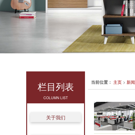
当前位置：
主页
>
新闻
栏目列表
COLUMN LIST
关于我们