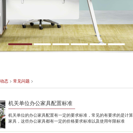
动态
>
常见问题
>
机关单位办公家具配置标准
机关单位的办公家具配置有一定的要求标准，常见的有要求的是计
家具，这些办公家具都有一定的价格要求标准以及使用年限标准