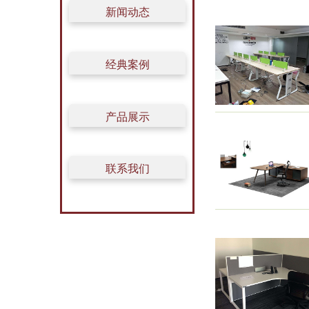
新闻动态
经典案例
产品展示
联系我们