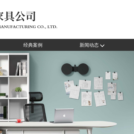
经典案例
新闻动态